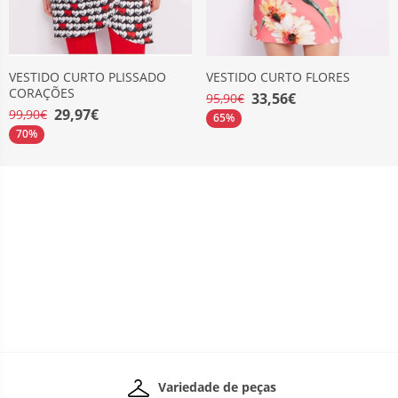
VESTIDO CURTO PLISSADO
VESTIDO CURTO FLORES
CORAÇÕES
33,56€
95,90€
29,97€
99,90€
65%
70%
Variedade de peças