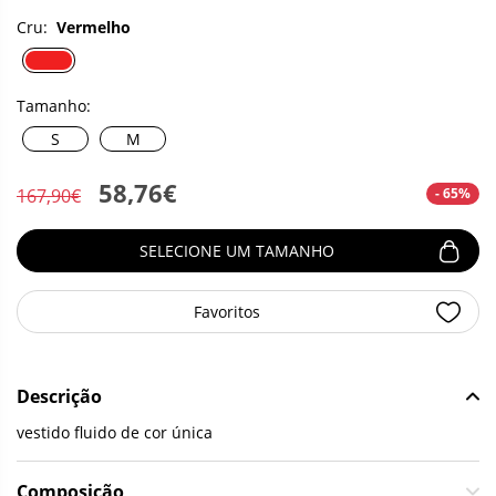
Cru:
Vermelho
Tamanho:
S
M
58,76€
- 65%
167,90€
SELECIONE UM TAMANHO
Favoritos
Descrição
vestido fluido de cor única
Composição