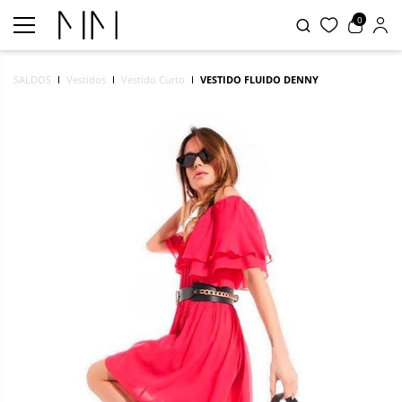
0
SALDOS
Vestidos
Vestido Curto
VESTIDO FLUIDO DENNY