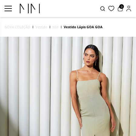
0
NOVA COLEÇÃO
Vestido
Mid
Vestido Lápis GOA GOA