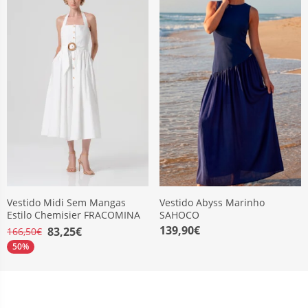
Vestido Midi Sem Mangas
Vestido Abyss Marinho
Estilo Chemisier FRACOMINA
SAHOCO
139,90€
83,25€
166,50€
50%