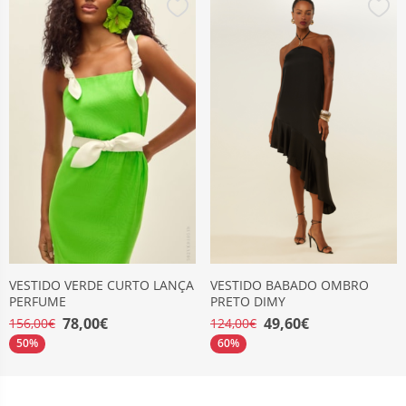
VESTIDO VERDE CURTO LANÇA
VESTIDO BABADO OMBRO
PERFUME
PRETO DIMY
78,00€
49,60€
156,00€
124,00€
50%
60%