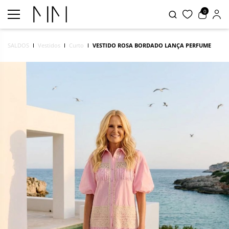
0
SALDOS
Vestidos
Curto
VESTIDO ROSA BORDADO LANÇA PERFUME