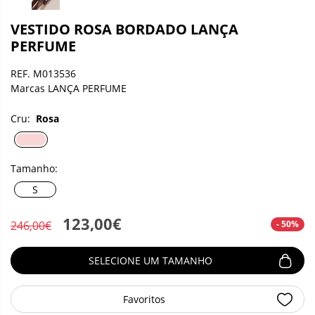
VESTIDO ROSA BORDADO LANÇA
PERFUME
REF. M013536
Marcas LANÇA PERFUME
Cru:
Rosa
Tamanho:
S
123,00€
- 50%
246,00€
SELECIONE UM TAMANHO
Favoritos