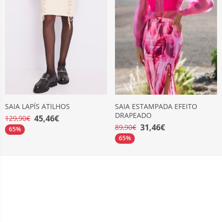
SAIA LAPÍS ATILHOS
SAIA ESTAMPADA EFEITO
DRAPEADO
45,46€
129,90€
31,46€
89,90€
65%
65%