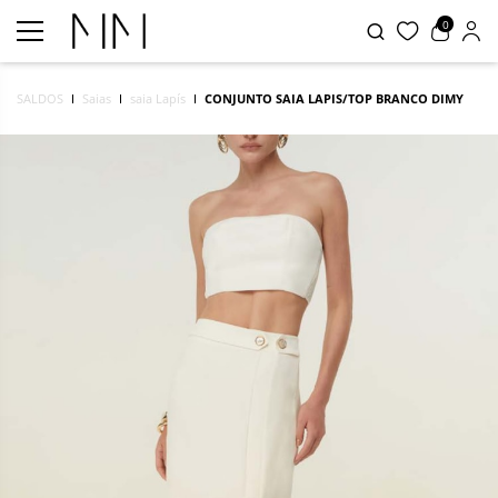
0
SALDOS
Saias
saia Lapís
CONJUNTO SAIA LAPIS/TOP BRANCO DIMY