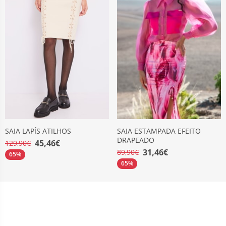
SAIA LAPÍS ATILHOS
SAIA ESTAMPADA EFEITO
DRAPEADO
45,46€
129,90€
31,46€
89,90€
65%
65%