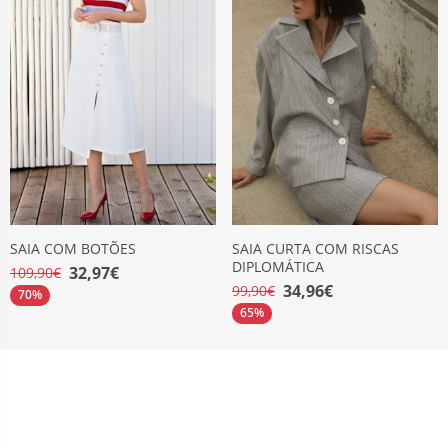
SAIA COM BOTÕES
SAIA CURTA COM RISCAS
DIPLOMÁTICA
32,97€
109,90€
34,96€
99,90€
70%
65%