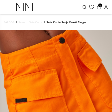
0
SALDOS
Saias
Saia Curta
Saia Curta Sarja Evasê Cargo