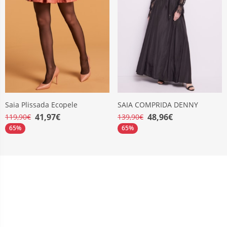
Saia Plissada Ecopele
SAIA COMPRIDA DENNY
41,97€
48,96€
119,90€
139,90€
65%
65%