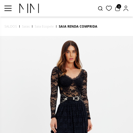
0
SALDOS
Saias
Saia Ecopele
SAIA RENDA COMPRIDA