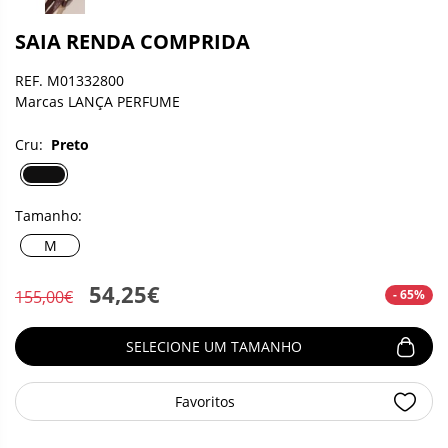
SAIA RENDA COMPRIDA
REF. M01332800
Marcas LANÇA PERFUME
Cru:
Preto
Tamanho:
M
54,25€
- 65%
155,00€
SELECIONE UM TAMANHO
Favoritos