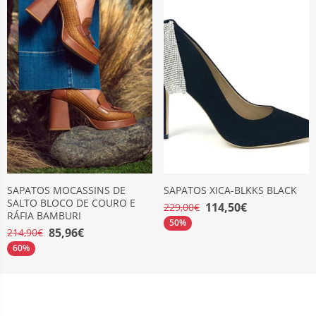
SAPATOS MOCASSINS DE
SAPATOS XICA-BLKKS BLACK
SALTO BLOCO DE COURO E
114,50€
229,00€
RÁFIA BAMBURI
50%
85,96€
214,90€
60%