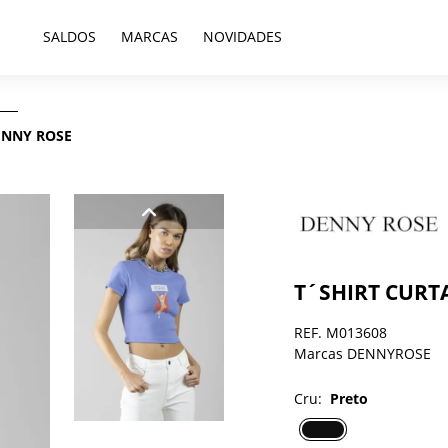
SALDOS
MARCAS
NOVIDADES
ENNY ROSE
T´SHIRT CURT
REF. M013608
Marcas DENNYROSE
Cru:
Preto