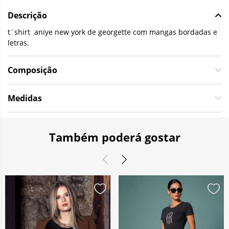
Descrição
t´shirt aniye new york de georgette com mangas bordadas e
letras.
Composição
Medidas
Também poderá gostar