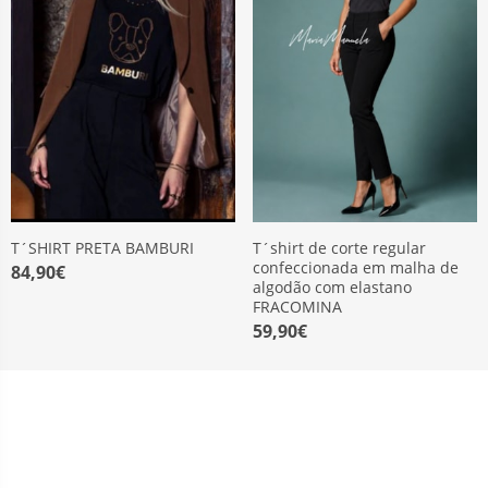
T´SHIRT PRETA BAMBURI
T´shirt de corte regular
confeccionada em malha de
84,90€
algodão com elastano
FRACOMINA
59,90€