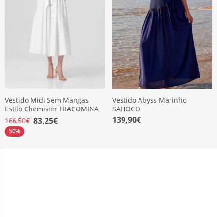
Vestido Midi Sem Mangas
Vestido Abyss Marinho
Estilo Chemisier FRACOMINA
SAHOCO
139,90€
83,25€
166,50€
50%