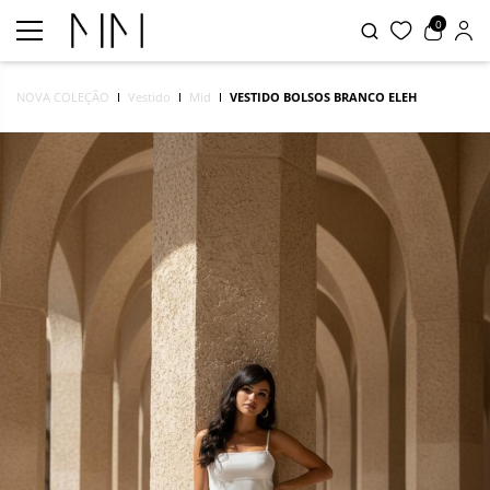
0
NOVA COLEÇÃO
Vestido
Mid
VESTIDO BOLSOS BRANCO ELEH