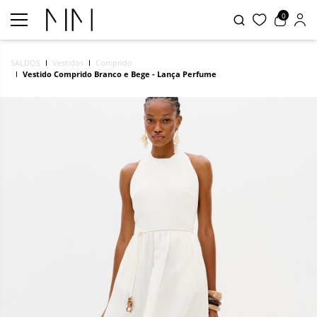
0
SALDOS
Vestidos
Comprido
Vestido Comprido Branco e Bege - Lança Perfume