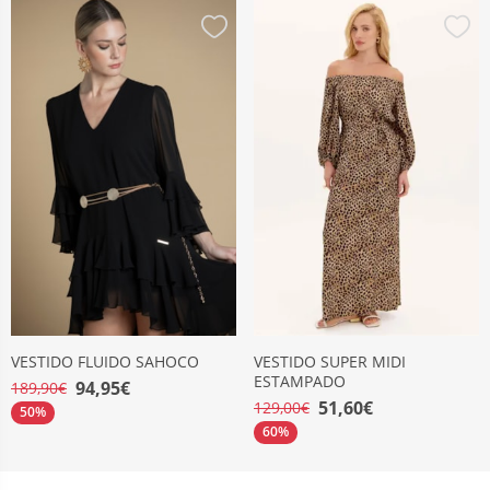
VESTIDO FLUIDO SAHOCO
VESTIDO SUPER MIDI
ESTAMPADO
94,95€
189,90€
51,60€
129,00€
50%
60%