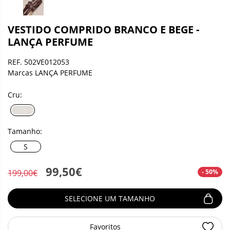
VESTIDO COMPRIDO BRANCO E BEGE -
LANÇA PERFUME
REF. 502VE012053
Marcas LANÇA PERFUME
Cru:
Tamanho:
S
99,50€
- 50%
199,00€
SELECIONE UM TAMANHO
Favoritos