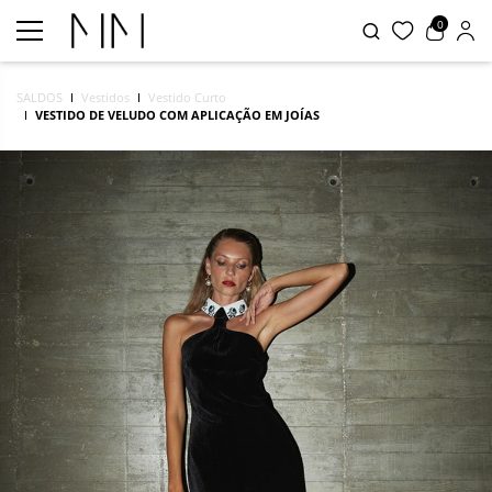
0
SALDOS
Vestidos
Vestido Curto
VESTIDO DE VELUDO COM APLICAÇÃO EM JOÍAS