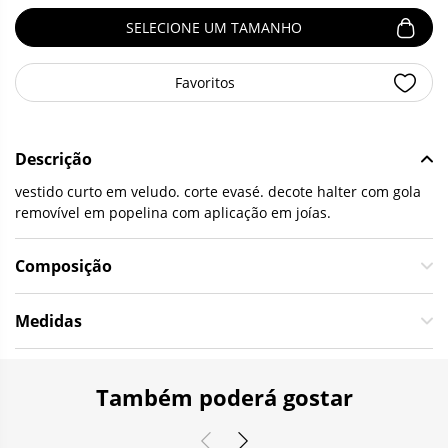
SELECIONE UM TAMANHO
Favoritos
Descrição
vestido curto em veludo. corte evasé. decote halter com gola
removível em popelina com aplicação em joías.
Composição
Medidas
Também poderá gostar