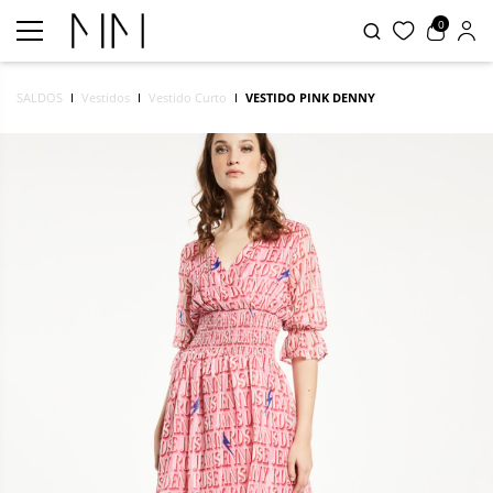
0
SALDOS
Vestidos
Vestido Curto
VESTIDO PINK DENNY