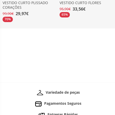
VESTIDO CURTO PLISSADO
VESTIDO CURTO FLORES
CORAÇÕES
33,56€
95,90€
29,97€
99,90€
65%
70%
Variedade de peças
Pagamentos Seguros
Entregas Rápidas