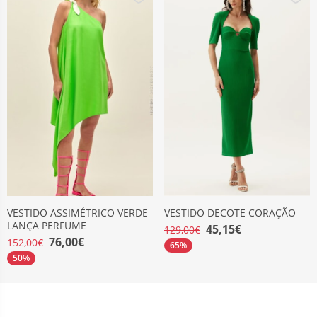
VESTIDO ASSIMÉTRICO VERDE
VESTIDO DECOTE CORAÇÃO
LANÇA PERFUME
45,15€
129,00€
76,00€
152,00€
65%
50%