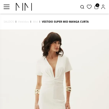
0
SALDOS
Vestidos
Mid
VESTIDO SUPER MID MANGA CURTA