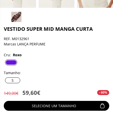
VESTIDO SUPER MID MANGA CURTA
REF. M0132961
Marcas LANÇA PERFUME
Cru:
Roxo
Tamanho:
S
59,60€
- 60%
149,00€
SELECIONE UM TAMANHO