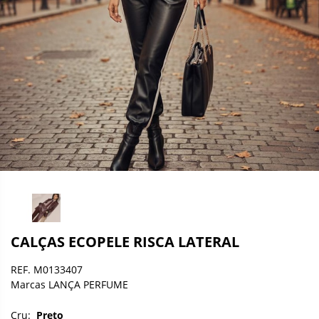
CALÇAS ECOPELE RISCA LATERAL
REF. M0133407
Marcas LANÇA PERFUME
Cru:
Preto