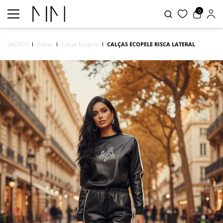
0
SALDOS
Calças
Calças Ecopele
CALÇAS ECOPELE RISCA LATERAL