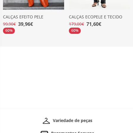
CALÇAS EFEITO PELE
CALÇAS ECOPELE E TECIDO
39,96€
71,60€
99,90€
179,00€
60%
60%
Variedade de peças