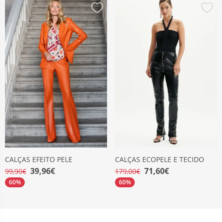
CALÇAS EFEITO PELE
CALÇAS ECOPELE E TECIDO
39,96€
71,60€
99,90€
179,00€
60%
60%