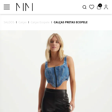
0
SALDOS
Calças
Calças Ecopele
CALÇAS PRETAS ECOPELE