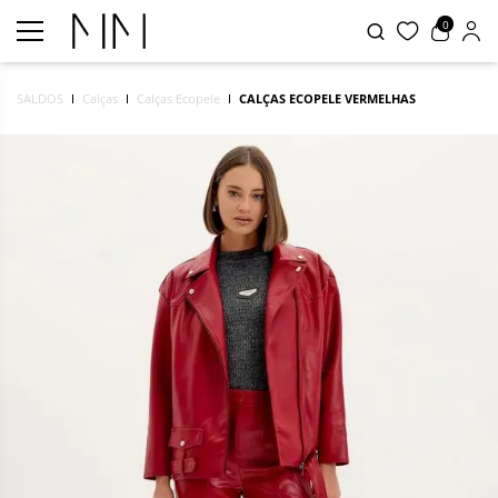
0
SALDOS
Calças
Calças Ecopele
CALÇAS ECOPELE VERMELHAS