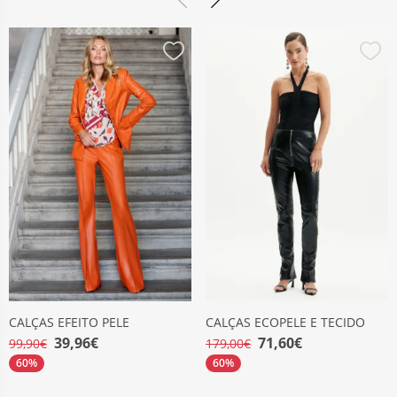
CALÇAS EFEITO PELE
CALÇAS ECOPELE E TECIDO
39,96€
71,60€
99,90€
179,00€
60%
60%