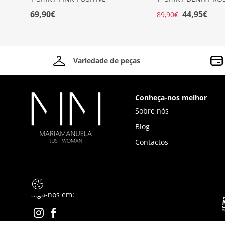
69,90€
44,95€
89,90€
Variedade de peças
Conheça-nos melhor
Sobre nós
Blog
Contactos
Siga-nos em: