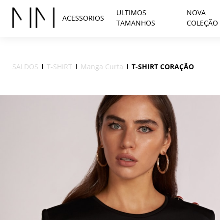
ULTIMOS
NOVA
ACESSORIOS
TAMANHOS
COLEÇÃO
SALDOS
T-SHIRT
Manga Curta
T-SHIRT CORAÇÃO