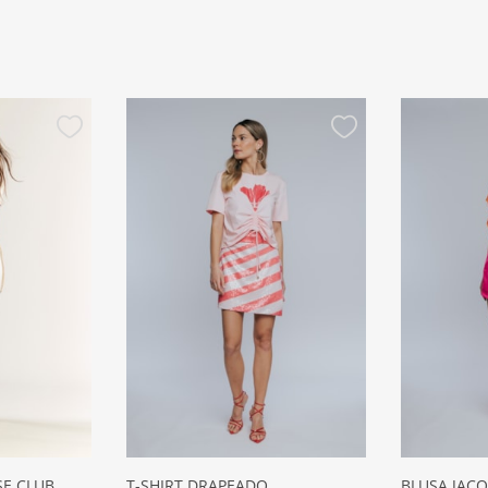
SE CLUB
T-SHIRT DRAPEADO
BLUSA JAC