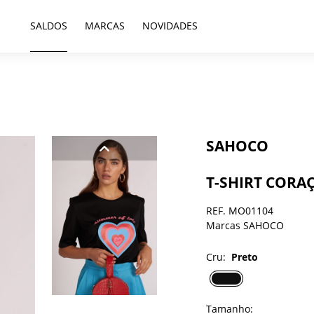
SALDOS
MARCAS
NOVIDADES
SAHOCO
T-SHIRT CORA
REF. MO01104
Marcas SAHOCO
Cru:
Preto
Tamanho: