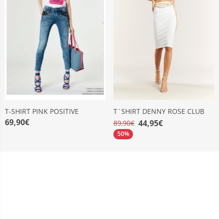
T-SHIRT PINK POSITIVE
T´SHIRT DENNY ROSE CLUB
69,90€
44,95€
89,90€
50%