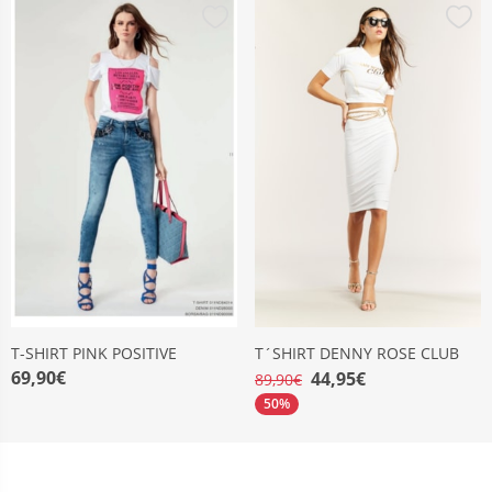
T-SHIRT PINK POSITIVE
T´SHIRT DENNY ROSE CLUB
69,90€
44,95€
89,90€
50%