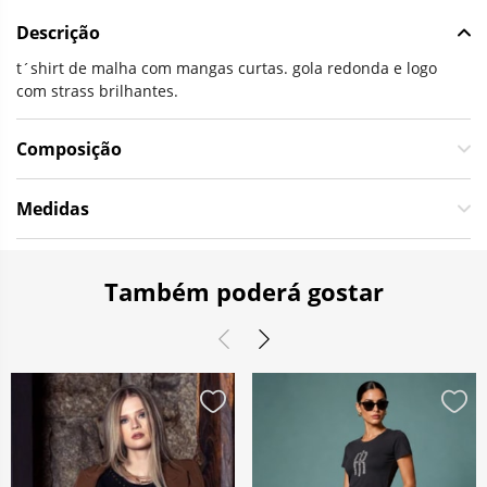
Descrição
t´shirt de malha com mangas curtas. gola redonda e logo
com strass brilhantes.
Composição
Medidas
Também poderá gostar