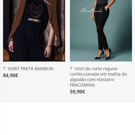
T´SHIRT PRETA BAMBURI
T´shirt de corte regular
confeccionada em malha de
84,90€
algodão com elastano
FRACOMINA
59,90€